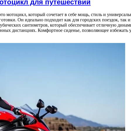
отоцикл для путешествий
о мотоцикл, который сочетает в себе мощь, стиль и универсаль
товки. Он идеально подходит как для городских поездок, так и
убических сантиметров, который обеспечивает отличную динамик
линных дистанциях. Комфортное сиденье, позволяющее избежать 