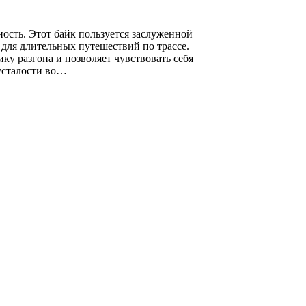
ность. Этот байк пользуется заслуженной
 для длительных путешествий по трассе.
у разгона и позволяет чувствовать себя
усталости во…