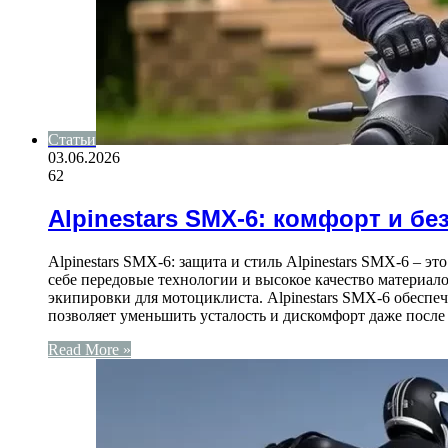
Статьи
03.06.2026
62
Alpinestars SMX-6: комфорт и б
Alpinestars SMX-6: защита и стиль Alpinestars SMX-6 – 
себе передовые технологии и высокое качество материал
экипировки для мотоциклиста. Alpinestars SMX-6 обесп
позволяет уменьшить усталость и дискомфорт даже посл
Read More »