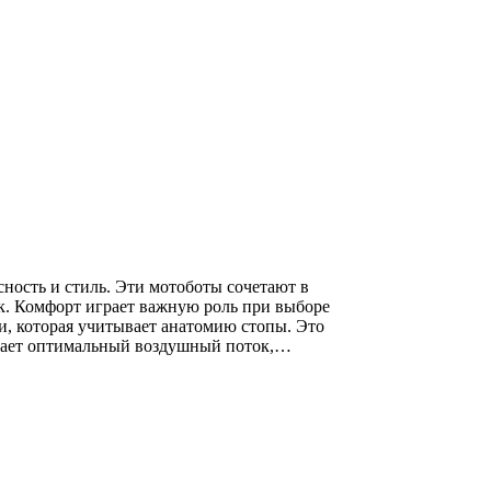
сность и стиль. Эти мотоботы сочетают в
ок. Комфорт играет важную роль при выборе
и, которая учитывает анатомию стопы. Это
ивает оптимальный воздушный поток,…