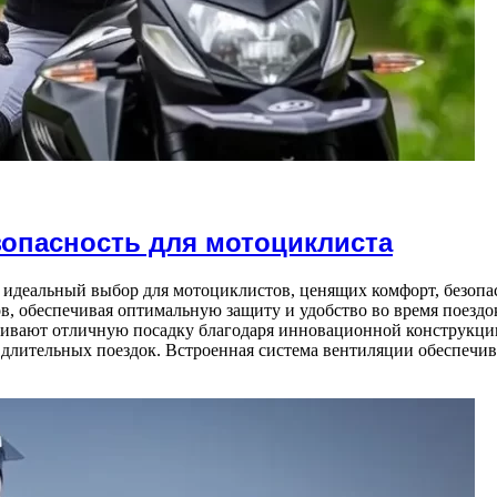
езопасность для мотоциклиста
это идеальный выбор для мотоциклистов, ценящих комфорт, безопа
ов, обеспечивая оптимальную защиту и удобство во время поезд
ечивают отличную посадку благодаря инновационной конструкци
е длительных поездок. Встроенная система вентиляции обеспеч