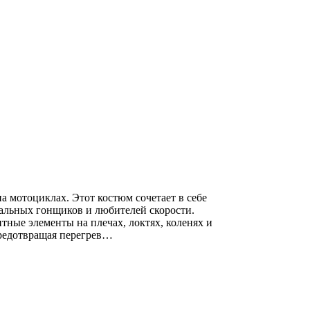
а мотоциклах. Этот костюм сочетает в себе
нальных гонщиков и любителей скорости.
ные элементы на плечах, локтях, коленях и
предотвращая перегрев…