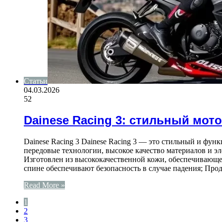
Статьи
04.03.2026
52
Dainese Racing 3: стильный мот
Dainese Racing 3 Dainese Racing 3 — это стильный и фун
передовые технологии, высокое качество материалов и э
Изготовлен из высококачественной кожи, обеспечивающе
спине обеспечивают безопасность в случае падения; Пр
Read More »
1
2
3