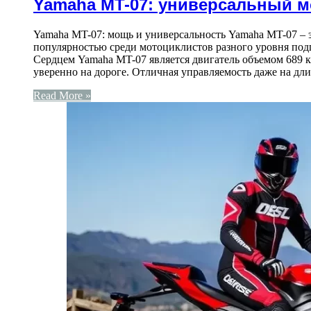
Yamaha MT-07: универсальный м
Yamaha MT-07: мощь и универсальность Yamaha MT-07 – эт
популярностью среди мотоциклистов разного уровня подго
Сердцем Yamaha MT-07 является двигатель объемом 689 к
уверенно на дороге. Отличная управляемость даже на д
Read More »