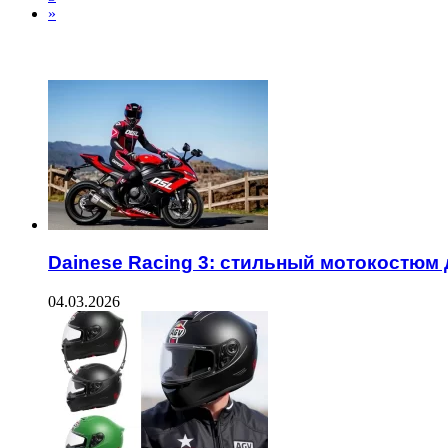
»
ЧИТАЕМОЕ
Dainese Racing 3: стильный мотокостюм 
04.03.2026