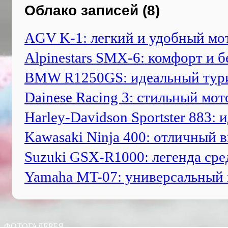
Облако записей (8)
AGV K-1: легкий и удобный м
Alpinestars SMX-6: комфорт и 
BMW R1250GS: идеальный тур
Dainese Racing 3: стильный мо
Harley-Davidson Sportster 883
Kawasaki Ninja 400: отличный 
Suzuki GSX-R1000: легенда сре
Yamaha MT-07: универсальный 
ФОТОГАЛЕРЕЯ