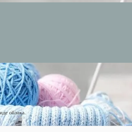
иде облака.