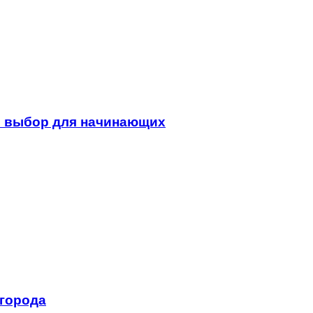
ый выбор для начинающих
 города