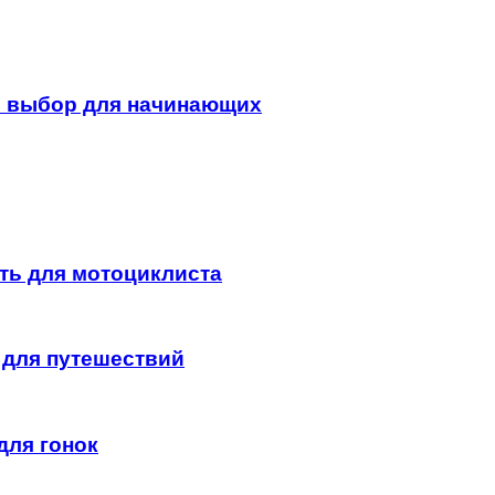
ый выбор для начинающих
сть для мотоциклиста
 для путешествий
для гонок