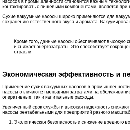
насосов в промышленности становится важным технологи
контактировать с пищевыми компонентами, является прин
Сухие вакуумные насосы широко применяются для вакуумн
сохранению естественного вкуса и аромата. Вакуумирова
Кроме того, данные насосы обеспечивают высокую с
и снижает энергозатраты. Это способствует сокра
отрасли.
Экономическая эффективность и п
Применение сухих вакуумных насосов в промышленности х
насосы отличаются меньшими затратами на обслуживание, 
оперативные, так и капитальные расходы.
Увеличенный срок службы и высокая надежность снижают 
насосы рентабельными для предприятий разного масштаб
Экологическая безопасность и снижение вредного в