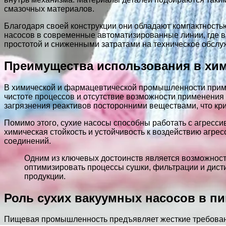
смазочных материалов.
Благодаря своей конструкции они обладают компактность
насосов в современные автоматизированные линии, где ва
простотой и сниженными затратами на техническое обсл
Преимущества использования в хи
В химической и фармацевтической промышленности приме
чистоте процессов и отсутствие возможности применения
загрязнения реактивов посторонними веществами, что кри
Помимо этого, сухие насосы способны работать с агресс
химическая стойкость и устойчивость к воздействию агр
соединений.
Одним из ключевых достоинств является возможност
оптимизировать процессы сушки, фильтрации и дис
продукции.
Роль сухих вакуумных насосов в 
Пищевая промышленность предъявляет жесткие требования