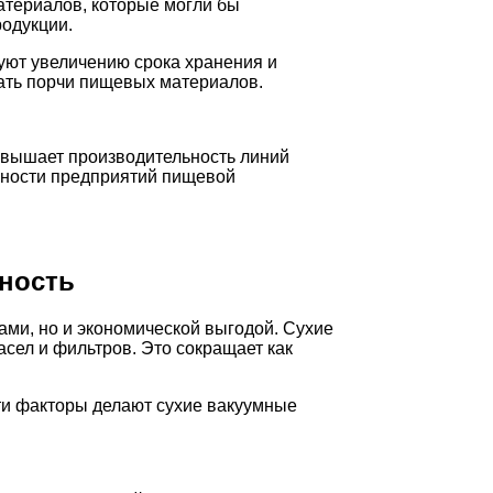
атериалов, которые могли бы
одукции.
уют увеличению срока хранения и
ать порчи пищевых материалов.
повышает производительность линий
бности предприятий пищевой
ность
ми, но и экономической выгодой. Сухие
сел и фильтров. Это сокращает как
ти факторы делают сухие вакуумные