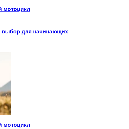
й мотоцикл
ый выбор для начинающих
й мотоцикл