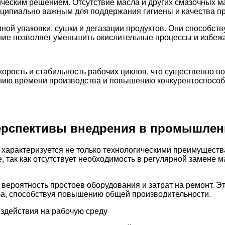
ческим решением. Отсутствие масла и других смазочных м
ципиально важным для поддержания гигиены и качества пр
ой упаковки, сушки и дегазации продуктов. Они способств
ние позволяет уменьшить окислительные процессы и избеж
корость и стабильность рабочих циклов, что существенно 
щению времени производства и повышению конкурентоспосо
ерспективы внедрения в промышлен
арактеризуется не только технологическими преимущества
так как отсутствует необходимость в регулярной замене ма
вероятность простоев оборудования и затрат на ремонт. Э
а, способствуя повышению общей производительности.
оздействия на рабочую среду