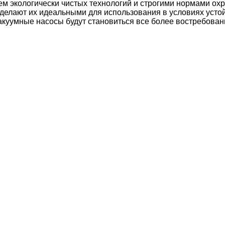
ем экологически чистых технологий и строгими нормами о
 делают их идеальными для использования в условиях усто
куумные насосы будут становиться все более востребован