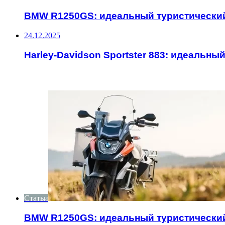
BMW R1250GS: идеальный туристически
24.12.2025
Harley-Davidson Sportster 883: идеальн
ИНТЕРЕСНОЕ
Статьи
BMW R1250GS: идеальный туристически