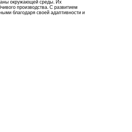
храны окружающей среды. Их
йчивого производства. С развитием
ными благодаря своей адаптивности и