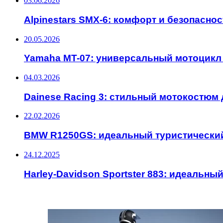
03.06.2026
Alpinestars SMX-6: комфорт и безопасно
20.05.2026
Yamaha MT-07: универсальный мотоцикл
04.03.2026
Dainese Racing 3: стильный мотокостюм 
22.02.2026
BMW R1250GS: идеальный туристически
24.12.2025
Harley-Davidson Sportster 883: идеальн
ИНТЕРЕСНОЕ