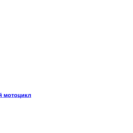
й мотоцикл