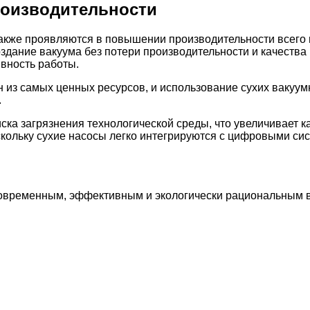
оизводительности
кже проявляются в повышении производительности всего п
здание вакуума без потери производительности и качества 
вность работы.
 из самых ценных ресурсов, и использование сухих вакуум
.
иска загрязнения технологической среды, что увеличивает к
кольку сухие насосы легко интегрируются с цифровыми си
современным, эффективным и экологически рациональным 