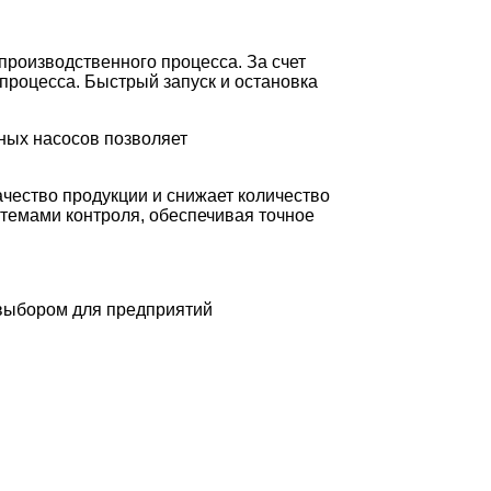
роизводственного процесса. За счет
процесса. Быстрый запуск и остановка
ных насосов позволяет
ачество продукции и снижает количество
стемами контроля, обеспечивая точное
выбором для предприятий