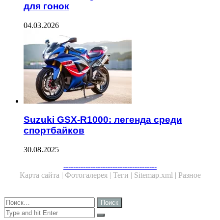
для гонок
04.03.2026
Suzuki GSX-R1000: легенда среди
спортбайков
30.08.2025
--------------------------------------
Карта сайта |
Фотогалерея |
Теги |
Sitemap.xml |
Разное
Close
Найти:
Close
Search