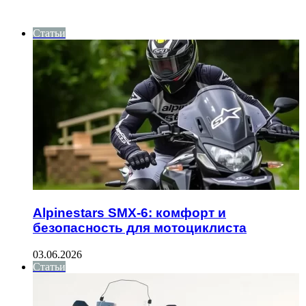
ИНТЕРЕСНОЕ
Статьи
Alpinestars SMX-6: комфорт и
безопасность для мотоциклиста
03.06.2026
Статьи