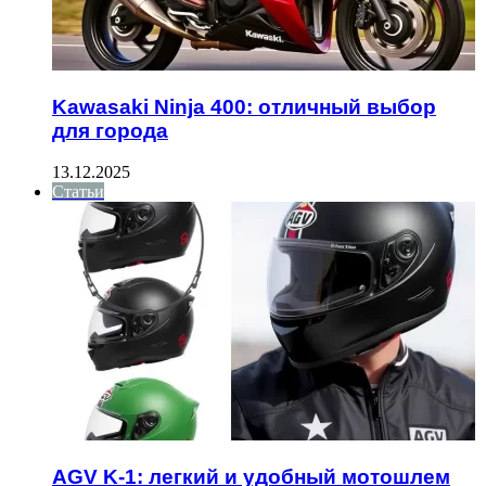
Kawasaki Ninja 400: отличный выбор
для города
13.12.2025
Статьи
AGV K-1: легкий и удобный мотошлем