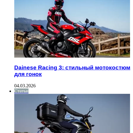
Dainese Racing 3: стильный мотокостюм
для гонок
04.03.2026
Статьи