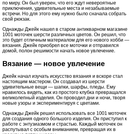
по миру. Он был уверен, что его ждут невероятные
приключения, удивительные места и незабываемые
встречи. Но для этого ему нужно было сначала собрать
свой рюкзак.
Однажды Джейк нашел в старом антикварном магазине
1001 моточек шерсти различных цветов. Он решил, что
это будет отличным материалом для его нового хобби —
вязания. Джейк приобрел все моточки и отправился
домой, полон решимости начать новое увлечение.
Вязание — новое увлечение
Джейк начал изучать искусство вязания и вскоре стал
настоящим мастером. Он создавал из шерсти
удивительные вещи — шапки, шарфы, пледы. Ему
нравилось видеть, как из простого клубка превращался
великолепный изделия. Он проводил дни и ночи, творя
новые узоры и экспериментируя с цветами.
Однажды Джейк решил использовать все 1001 моточек
для создания одного большого изделия. Он приступил к
работе с энтузиазмом и страстью. Каждый моточек он
распутывал с особым вниманием, превращая их в