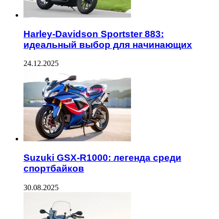
Harley-Davidson Sportster 883:
идеальный выбор для начинающих
24.12.2025
Suzuki GSX-R1000: легенда среди
спортбайков
30.08.2025