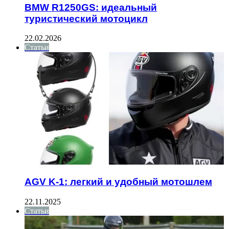
BMW R1250GS: идеальный
туристический мотоцикл
22.02.2026
Статьи
AGV K-1: легкий и удобный мотошлем
22.11.2025
Статьи