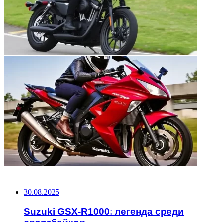
НЕ ПРОПУСТИТЕ
30.08.2025
Suzuki GSX-R1000: легенда среди