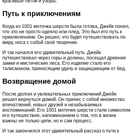
красивые петли и узоры.
Путь к приключениям
Когда из 1001 моточка шерсти была готова, Джейк понял,
что это не просто одеяло или плед. Это был его путь к
приключениям. Он решил, что будет путешествовать по
миру, носа с собой своё творение.
И так начался его удивительный путь. Джейк
путешествовал через горы и долины, посещал древние
замки и мистические леса. Его изделие стало его
талисманом, приносящим удачу и защищающим от бед.
Возвращение домой
После долгих и увлекательных приключений Джейк
решил вернуться домой. Он принес с собой множество
впечатлений, новых друзей и незабываемых
воспоминаний. Его 1001 моточек шерсти стали символом
его путешествия, напоминанием о том, что в жизни
важны не только цели, но и сам процесс.
И так закончился этот удивительный рассказ о пути к